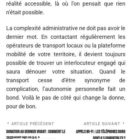
réalité accessible, là où l’on pensait que rien
n’était possible.
La complexité administrative ne doit pas avoir le
dernier mot. En contactant régulièrement les
opérateurs de transport locaux ou la plateforme
mobilité de votre territoire, il devient toujours
possible de trouver un interlocuteur engagé qui
saura dénouer votre situation. Quand le
transport cesse d’être synonyme de
complication, l’autonomie personnelle fait un
bond. Voilà le pas de côté qui change la donne,
pour de bon.
ARTICLE PRÉCÉDENT
ARTICLE SUIVANT
Donation au dernier vivant : comment le
Appels Wi-Fi : les téléphones Doro
testament influe-t-il ?
sont-ils compatibles ?