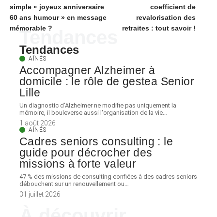
simple « joyeux anniversaire
coefficient de
60 ans humour » en message
revalorisation des
mémorable ?
retraites : tout savoir !
Tendances
Tendances
AÎNÉS
Accompagner Alzheimer à
domicile : le rôle de gestea Senior
Lille
Un diagnostic d'Alzheimer ne modifie pas uniquement la
mémoire, il bouleverse aussi l'organisation de la vie
…
1 août 2026
AÎNÉS
Cadres seniors consulting : le
guide pour décrocher des
missions à forte valeur
47 % des missions de consulting confiées à des cadres seniors
débouchent sur un renouvellement ou
…
31 juillet 2026
À découvrir