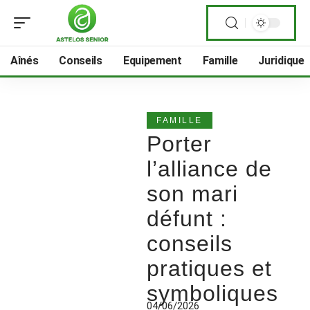
Aînés
Conseils
Equipement
Famille
Juridique
FAMILLE
Porter
l’alliance de
son mari
défunt :
conseils
pratiques et
symboliques
04/06/2026