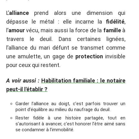
L’
alliance
prend alors une dimension qui
dépasse le métal : elle incarne la
fidélité
,
l’
amour
vécu, mais aussi la force de la
famille
à
travers le deuil. Dans certaines lignées,
l’alliance du mari défunt se transmet comme
une amulette, un gage de
protection
invisible
pour ceux qui restent.
A voir aussi :
Habilitation familiale : le notaire
peut-il l'établir ?
Garder l’alliance au doigt, c’est parfois trouver un
point d’équilibre au milieu du naufrage du deuil.
Rester fidèle à une histoire partagée, tout en
s’autorisant à avancer, c’est honorer l’être aimé sans
se condamner à l’immobilité.