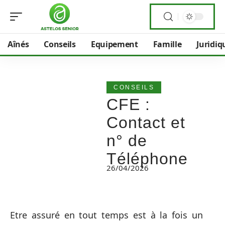
Aînés
Conseils
Equipement
Famille
Juridiq
CONSEILS
CFE :
Contact et
n° de
Téléphone
26/04/2026
Etre assuré en tout temps est à la fois un