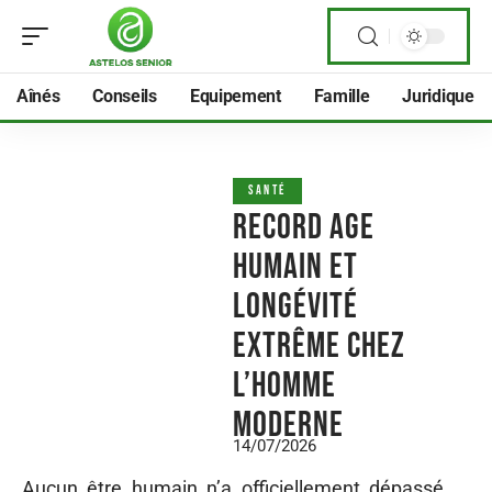
Aînés
Conseils
Equipement
Famille
Juridique
SANTÉ
Record age
humain et
longévité
extrême chez
l’homme
moderne
14/07/2026
Aucun être humain n’a officiellement dépassé