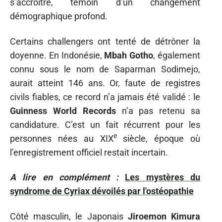
s’accroître, témoin d’un changement
démographique profond.
Certains challengers ont tenté de détrôner la
doyenne. En Indonésie,
Mbah Gotho
, également
connu sous le nom de Saparman Sodimejo,
aurait atteint 146 ans. Or, faute de registres
civils fiables, ce record n’a jamais été validé : le
Guinness World Records
n’a pas retenu sa
candidature. C’est un fait récurrent pour les
e
personnes nées au XIX
siècle, époque où
l’enregistrement officiel restait incertain.
A lire en complément :
Les mystères du
syndrome de Cyriax dévoilés par l'ostéopathie
Côté masculin, le Japonais
Jiroemon Kimura