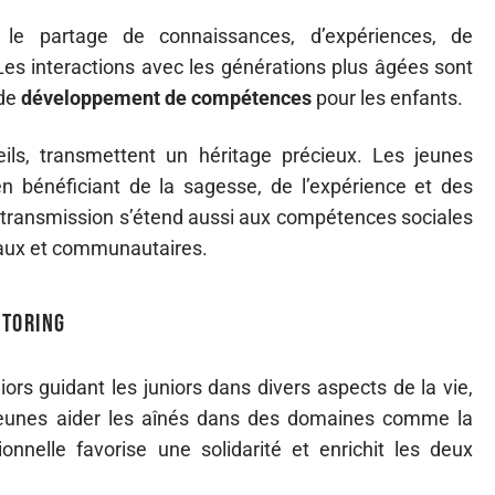
t le partage de connaissances, d’expériences, de
Les interactions avec les générations plus âgées sont
 de
développement de compétences
pour les enfants.
eils, transmettent un héritage précieux. Les jeunes
n bénéficiant de la sagesse, de l’expérience et des
e transmission s’étend aussi aux compétences sociales
liaux et communautaires.
ntoring
ors guidant les juniors dans divers aspects de la vie,
 jeunes aider les aînés dans des domaines comme la
onnelle favorise une solidarité et enrichit les deux