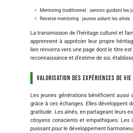
Mentoring traditionnel : seniors guidant les j
Reverse mentoring : jeunes aidant les aînés
La transmission de l’héritage culturel et fa
apprennent à apprécier leur propre héritag
lien renverra vers une page dont le titre es
reconnaissance et d’estime de soi, établissa
Valorisation des expériences de vie
Les jeunes générations bénéficient aussi
grâce à ces échanges. Elles développent des
gratitude. Les aînés, en partageant leurs e
citoyens conscients et empathiques. Les in
puissant pour le développement harmonieux 