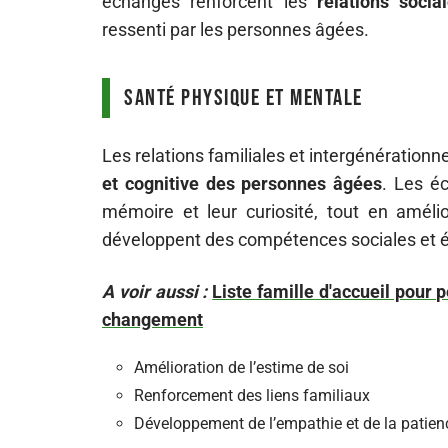
échanges renforcent les
relations socia
ressenti par les personnes âgées.
Santé physique et mentale
Les relations familiales et intergénérationn
et cognitive des personnes âgées
. Les éc
mémoire et leur curiosité, tout en amélio
développent des compétences sociales et é
A voir aussi :
Liste famille d'accueil pour
changement
Amélioration de l’estime de soi
Renforcement des liens familiaux
Développement de l’empathie et de la patien