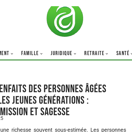
MENT
FAMILLE
JURIDIQUE
RETRAITE
SANTÉ
ienfaits des personnes âgées
les jeunes générations :
mission et sagesse
25
le une richesse souvent sous-estimée. Les personnes