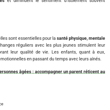
les
et diminuent le sentiment d’isolement souvent
elles sont essentielles pour la
santé physique, mentale
hanges réguliers avec les plus jeunes stimulent leur
rant leur qualité de vie. Les enfants, quant à eux,
motionnelles en passant du temps avec leurs aînés.
 personnes âgées : accompagner un parent réticent au
ce