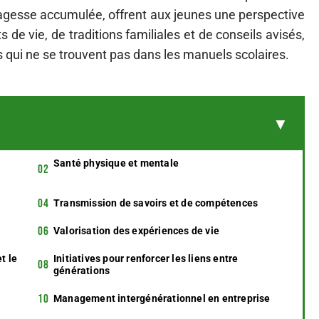
 sagesse accumulée, offrent aux jeunes une perspective
s de vie, de traditions familiales et de conseils avisés,
s qui ne se trouvent pas dans les manuels scolaires.
Santé physique et mentale
Transmission de savoirs et de compétences
Valorisation des expériences de vie
t le
Initiatives pour renforcer les liens entre
générations
Management intergénérationnel en entreprise