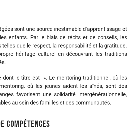
 âgées sont une source inestimable d’apprentissage et
enfants. Par le biais de récits et de conseils, les
elles que le respect, la responsabilité et la gratitude.
opre héritage culturel en découvrant les traditions
és.
dont le titre est ». Le mentoring traditionnel, où les
 mentoring, où les jeunes aident les aînés, sont des
ges favorisent une solidarité intergénérationnelle,
urables au sein des familles et des communautés.
 de compétences