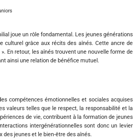
uniors
milial joue un rôle fondamental. Les jeunes générations
e culturel grâce aux récits des aînés. Cette ancre de
t ». En retour, les aînés trouvent une nouvelle forme de
nt ainsi une relation de bénéfice mutuel.
 des compétences émotionnelles et sociales acquises
 valeurs telles que le respect, la responsabilité et la
xpériences de vie, contribuent à la formation de jeunes
teractions intergénérationnelles sont donc un levier
des jeunes et le bien-être des aînés.