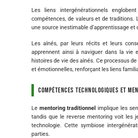
Les liens intergénérationnels engloben
compétences, de valeurs et de traditions. 
une source inestimable d’apprentissage et
Les aînés, par leurs récits et leurs cons
apprennent ainsi à naviguer dans la vie e
histoires de vie des aînés. Ce processus d
et émotionnelles, renforçant les liens fami
Compétences technologiques et me
Le
mentoring traditionnel
implique les seni
tandis que le reverse mentoring voit les
technologie. Cette symbiose intergénérati
parties.