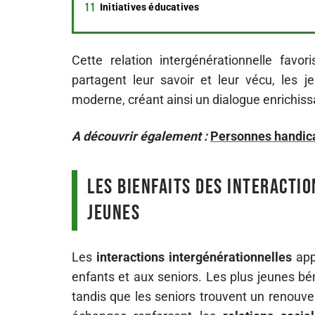
Initiatives éducatives
Cette relation intergénérationnelle fav
partagent leur savoir et leur vécu, les 
moderne, créant ainsi un dialogue enrichiss
A découvrir également :
Personnes handica
Les bienfaits des interacti
jeunes
Les
interactions intergénérationnelles
appo
enfants et aux seniors. Les plus jeunes bé
tandis que les seniors trouvent un renouve