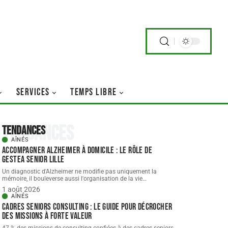
SERVICES
TEMPS LIBRE
Tendances
Tendances
AÎNÉS
Accompagner Alzheimer à domicile : le rôle de
gestea Senior Lille
Un diagnostic d'Alzheimer ne modifie pas uniquement la
mémoire, il bouleverse aussi l'organisation de la vie
…
1 août 2026
AÎNÉS
Cadres seniors consulting : le guide pour décrocher
des missions à forte valeur