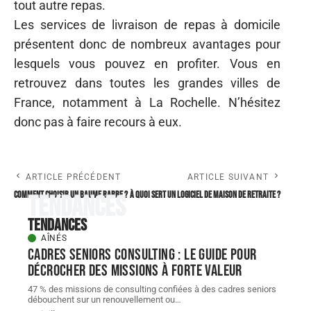
tout autre repas.
Les services de livraison de repas à domicile
présentent donc de nombreux avantages pour
lesquels vous pouvez en profiter. Vous en
retrouvez dans toutes les grandes villes de
France, notamment à La Rochelle. N’hésitez
donc pas à faire recours à eux.
ARTICLE PRÉCÉDENT
ARTICLE SUIVANT
Comment choisir un baume barbe ?
À quoi sert un logiciel de maison de retraite ?
Tendances
Tendances
AÎNÉS
Cadres seniors consulting : le guide pour
décrocher des missions à forte valeur
47 % des missions de consulting confiées à des cadres seniors
débouchent sur un renouvellement ou
…