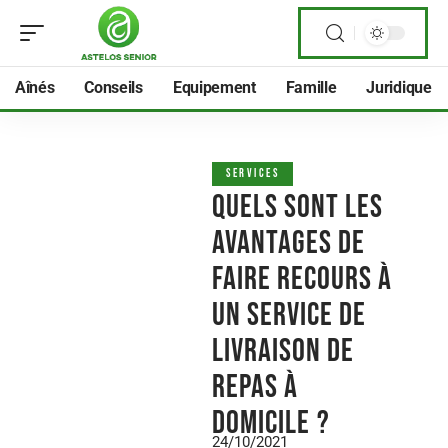
Aînés
Conseils
Equipement
Famille
Juridique
SERVICES
Quels sont les
avantages de
faire recours à
un service de
livraison de
repas à
domicile ?
24/10/2021