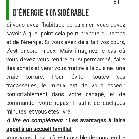
et
d’énergie considérable
Si vous avez l’habitude de cuisiner, vous devez
savoir à quel point cela peut prendre du temps
et de l’énergie. Si vous avez déjà fait vos cours,
c’est encore mieux. Mais imaginez le cas où
vous devez vous rendre au supermarché, faire
des achats et venir vous mettre à la cuisine ; une
vraie torture. Pour éviter toutes ces
tracasseries, le mieux est de vous asseoir
confortablement dans votre canapé, et de
commander votre repas. Il suffit de quelques
minutes, et vous êtes livré.
A lire en complément :
Les avantages à faire
appel à un accueil familial
Vous vous direz qu’il est possible de vous rendre