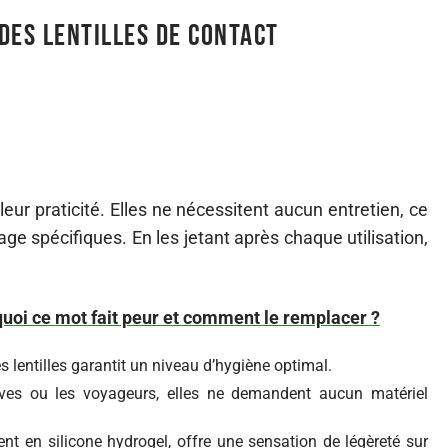
des lentilles de contact
 leur praticité. Elles ne nécessitent aucun entretien, ce
age spécifiques. En les jetant après chaque utilisation,
rquoi ce mot fait peur et comment le remplacer ?
s lentilles garantit un niveau d’hygiène optimal.
ives ou les voyageurs, elles ne demandent aucun matériel
ent en silicone hydrogel, offre une sensation de légèreté sur