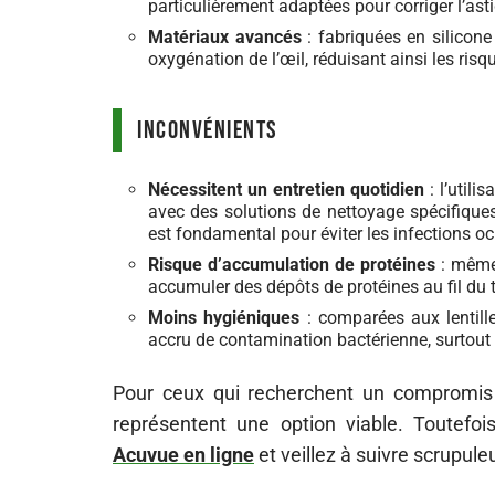
particulièrement adaptées pour corriger l’asti
Matériaux avancés
: fabriquées en silicone
oxygénation de l’œil, réduisant ainsi les risqu
Inconvénients
Nécessitent un entretien quotidien
: l’utili
avec des solutions de nettoyage spécifiques,
est fondamental pour éviter les infections oc
Risque d’accumulation de protéines
: même 
accumuler des dépôts de protéines au fil du te
Moins hygiéniques
: comparées aux lentille
accru de contamination bactérienne, surtout si
Pour ceux qui recherchent un compromis e
représentent une option viable. Toutefoi
Acuvue en ligne
et veillez à suivre scrupu