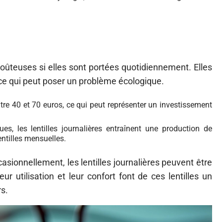
 coûteuses si elles sont portées quotidiennement. Elles
 ce qui peut poser un problème écologique.
ntre 40 et 70 euros, ce qui peut représenter un investissement
es, les lentilles journalières entraînent une production de
entilles mensuelles.
casionnellement, les lentilles journalières peuvent être
r utilisation et leur confort font de ces lentilles un
rs.