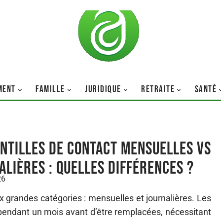
MENT
FAMILLE
JURIDIQUE
RETRAITE
SANTÉ
entilles de contact mensuelles vs
alières : quelles différences ?
26
ux grandes catégories : mensuelles et journalières. Les
pendant un mois avant d’être remplacées, nécessitant