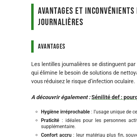
Avantages et inconvénients 
journalières
Avantages
Les lentilles journalières se distinguent par
qui élimine le besoin de solutions de nettoy
vous réduisez le risque d’infection oculaire.
A découvrir également :
Sénilité def : pou
Hygiène irréprochable
: l’usage unique de ce
Praticité
: idéales pour les personnes act
supplémentaire.
Confort accru
: leur matériau plus fin, souv