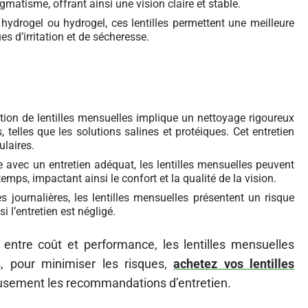
gmatisme, offrant ainsi une vision claire et stable.
 hydrogel ou hydrogel, ces lentilles permettent une meilleure
es d’irritation et de sécheresse.
sation de lentilles mensuelles implique un nettoyage rigoureux
 telles que les solutions salines et protéiques. Cet entretien
ulaires.
avec un entretien adéquat, les lentilles mensuelles peuvent
mps, impactant ainsi le confort et la qualité de la vision.
s journalières, les lentilles mensuelles présentent un risque
 l’entretien est négligé.
ntre coût et performance, les lentilles mensuelles
s, pour minimiser les risques,
achetez vos lentilles
leusement les recommandations d’entretien.