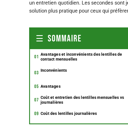
un entretien quotidien. Les secondes sont je
solution plus pratique pour ceux qui préfère
SOMMAIRE
Avantages et inconvénients des lentilles de
contact mensuelles
Inconvénients
Avantages
Coût et entretien des lentilles mensuelles vs
journalières
Coût des lentilles journalières