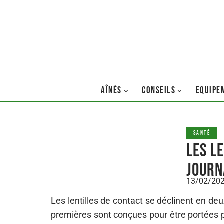
AÎNÉS
CONSEILS
EQUIPE
SANTÉ
Les l
journ
13/02/20
Les lentilles de contact se déclinent en de
premières sont conçues pour être portées 