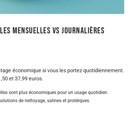
lles mensuelles vs journalières
ntage économique si vous les portez quotidiennement.
1,50 et 37,99 euros.
uelles sont plus économiques pour un usage quotidien.
solutions de nettoyage, salines et protéiques.