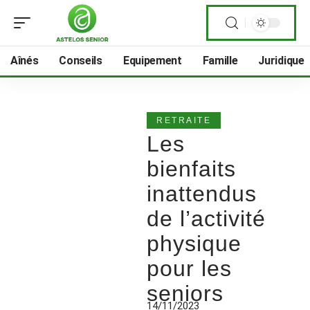
Aînés
Conseils
Equipement
Famille
Juridique
RETRAITE
Les
bienfaits
inattendus
de l’activité
physique
pour les
seniors
14/11/2023