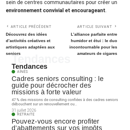
sein de centres communautaires pour créer un
environnement convivial et encourageant
.
ARTICLE PRÉCÉDENT
ARTICLE SUIVANT
Découvrez des idées
L’alliance parfaite entre
d’activités créatives et
humidor et étui : le duo
artistiques adaptées aux
incontournable pour les
seniors
amateurs de cigares
Tendances
Tendances
AÎNÉS
Cadres seniors consulting : le
guide pour décrocher des
missions à forte valeur
47 % des missions de consulting confiées à des cadres seniors
débouchent sur un renouvellement ou
…
31 juillet 2026
RETRAITE
Pouvez-vous encore profiter
d’abattements sur vos impôts