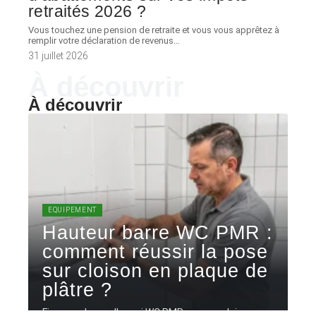
retraités 2026 ?
Vous touchez une pension de retraite et vous vous apprêtez à
remplir votre déclaration de revenus
…
31 juillet 2026
À découvrir
À découvrir
EQUIPEMENT
Hauteur barre WC PMR :
comment réussir la pose
sur cloison en plaque de
plâtre ?
Fixer une barre d'appui WC PMR sur une cloison en