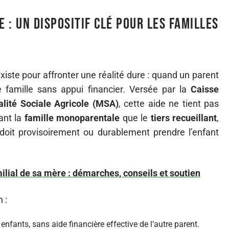
e : un dispositif clé pour les familles
xiste pour affronter une réalité dure : quand un parent
ne famille sans appui financier. Versée par la
Caisse
lité Sociale Agricole (MSA)
, cette aide ne tient pas
ant la
famille monoparentale
que le
tiers recueillant
,
 doit provisoirement ou durablement prendre l’enfant
ilial de sa mère : démarches, conseils et soutien
 :
 enfants, sans aide financière effective de l’autre parent.