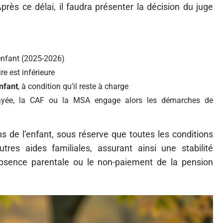
Après ce délai, il faudra présenter la décision du juge
enfant (2025-2026)
e est inférieure
enfant
, à condition qu’il reste à charge
ayée, la CAF ou la MSA engage alors les démarches de
ns de l’enfant, sous réserve que toutes les conditions
tres aides familiales, assurant ainsi une stabilité
 absence parentale ou le non-paiement de la pension