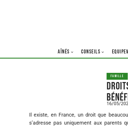
AÎNÉS
CONSEILS
EQUIPE
FAMILLE
Droits
bénéf
16/05/20
Il existe, en France, un droit que beaucou
s’adresse pas uniquement aux parents qui