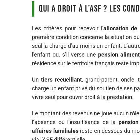
Qui a droit à l’ASF ? Les con
Les critères pour recevoir l’
allocation de 
première condition concerne la situation du 
seul la charge d’au moins un enfant. L’autre
l’enfant ou, s’il verse une
pension aliment
résidence sur le territoire français reste im
Un
tiers recueillant
, grand-parent, oncle, 
charge un enfant privé du soutien de ses par
vivre seul pour ouvrir droit à la prestation.
Le montant des revenus ne joue aucun rôle da
l’absence ou l’insuffisance de la
pension
affaires familiales
reste en dessous du mon
via l’ASF différentielle.