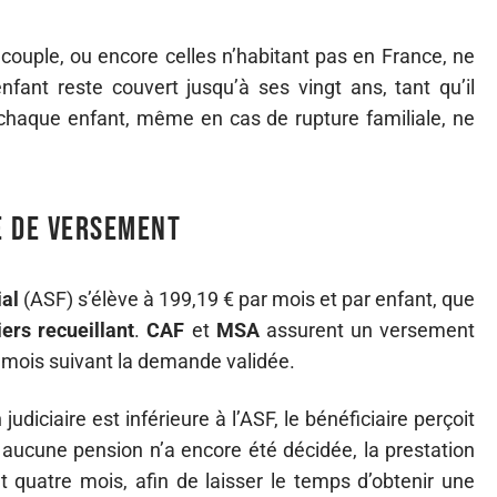
ouple, ou encore celles n’habitant pas en France, ne
nfant reste couvert jusqu’à ses vingt ans, tant qu’il
chaque enfant, même en cas de rupture familiale, ne
e de versement
ial
(ASF) s’élève à 199,19 € par mois et par enfant, que
iers recueillant
.
CAF
et
MSA
assurent un versement
e mois suivant la demande validée.
judiciaire est inférieure à l’ASF, le bénéficiaire perçoit
nd aucune pension n’a encore été décidée, la prestation
 quatre mois, afin de laisser le temps d’obtenir une