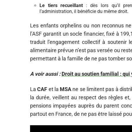
Le tiers recueillant
: dès lors qu’il pre
l’administration, il bénéficie du même droit.
Les enfants orphelins ou non reconnus ne s
l’ASF garantit un socle financier, fixé à 1
traduit l’engagement collectif à soutenir l
alimentaire prévue n’est pas versée ou reste
permettant à la famille de ne pas tomber so
A voir aussi :
Droit au soutien familial : qui y
La
CAF
et la
MSA
ne se limitent pas à distr
la durée, veillent au respect des règles e
pensions impayées auprès du parent concern
partout en France, de ne pas être laissé po