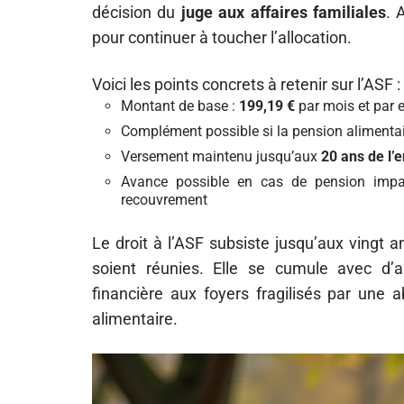
décision du
juge aux affaires familiales
. 
pour continuer à toucher l’allocation.
Voici les points concrets à retenir sur l’ASF :
Montant de base :
199,19 €
par mois et par 
Complément possible si la pension alimentair
Versement maintenu jusqu’aux
20 ans de l’
Avance possible en cas de pension imp
recouvrement
Le droit à l’ASF subsiste jusqu’aux vingt a
soient réunies. Elle se cumule avec d’au
financière aux foyers fragilisés par une
alimentaire.