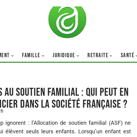
MENT
FAMILLE
JURIDIQUE
RETRAITE
SANTÉ
 au soutien familial : qui peut en
icier dans la société française ?
26
p ignorent : l’Allocation de soutien familial (ASF) ne
 élèvent seuls leurs enfants. Lorsqu’un enfant est