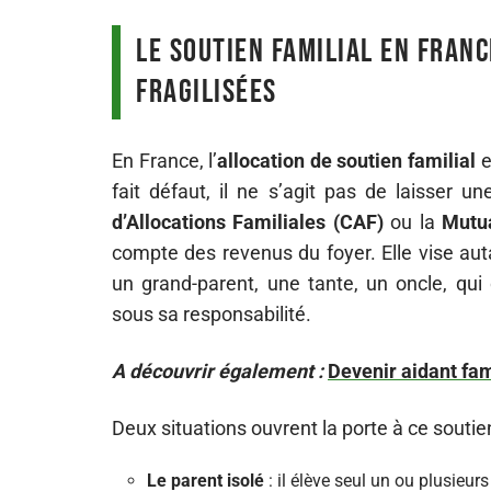
Le soutien familial en Franc
fragilisées
En France, l’
allocation de soutien familial
e
fait défaut, il ne s’agit pas de laisser u
d’Allocations Familiales (CAF)
ou la
Mutua
compte des revenus du foyer. Elle vise aut
un grand-parent, une tante, un oncle, qui
sous sa responsabilité.
A découvrir également :
Devenir aidant fam
Deux situations ouvrent la porte à ce soutien
Le parent isolé
: il élève seul un ou plusieurs