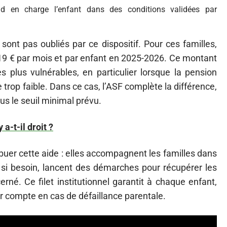
nd en charge l’enfant dans des conditions validées par
ont pas oubliés par ce dispositif. Pour ces familles,
99,19 € par mois et par enfant en 2025-2026. Ce montant
es plus vulnérables, en particulier lorsque la pension
 trop faible. Dans ce cas, l’ASF complète la différence,
us le seuil minimal prévu.
 a-t-il droit ?
ibuer cette aide : elles accompagnent les familles dans
t, si besoin, lancent des démarches pour récupérer les
é. Ce filet institutionnel garantit à chaque enfant,
ur compte en cas de défaillance parentale.