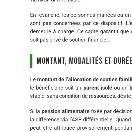
En revanche, les personnes mariées ou en c
sont pas concernées par ce dispositif. L’e
demeure à charge. Ce cadre garantit que 
soit pas privé de soutien financier.
Montant, modalités et duré
Le
montant de l’allocation de soutien famil
le bénéficiaire soit un
parent isolé
ou un
t
stable, sans condition de ressources, dès l
Si la
pension alimentaire
fixée par décision 
la différence via l’ASF différentielle. Qua
peut être attribuée provisoirement pendant