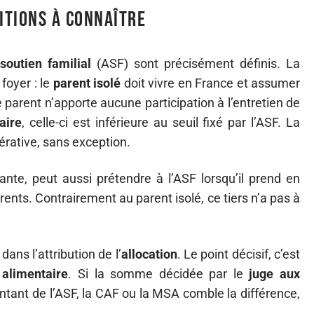
ditions à connaître
soutien familial
(ASF) sont précisément définis. La
foyer : le
parent isolé
doit vivre en France et assumer
 parent n’apporte aucune participation à l’entretien de
aire
, celle-ci est inférieure au seuil fixé par l’ASF. La
pérative, sans exception.
tante, peut aussi prétendre à l’ASF lorsqu’il prend en
ents. Contrairement au parent isolé, ce tiers n’a pas à
ns l’attribution de l’
allocation
. Le point décisif, c’est
 alimentaire
. Si la somme décidée par le
juge aux
tant de l’ASF, la CAF ou la MSA comble la différence,